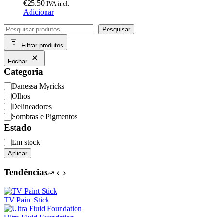
€
25.50
IVA incl.
Adicionar
Pesquisar
Pesquisar
Filtrar produtos
Fechar
Categoria
Categoria
Danessa Myricks
Olhos
Delineadores
Sombras e Pigmentos
Estado
Disponibilidade
Em stock
Aplicar
Tendências
TV Paint Stick