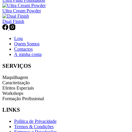
Ultra Fluid Foundation
Ultra Cream Powder
Dual Finish
Loja
Quem Somos
Contactos
A minha conta
SERVIÇOS
Maquilhagem
Caracterização
Efeitos Especiais
Workshops
Formação Profissional
LINKS
Política de Privacidade
Termos & Condições
Entregas e Devoluções