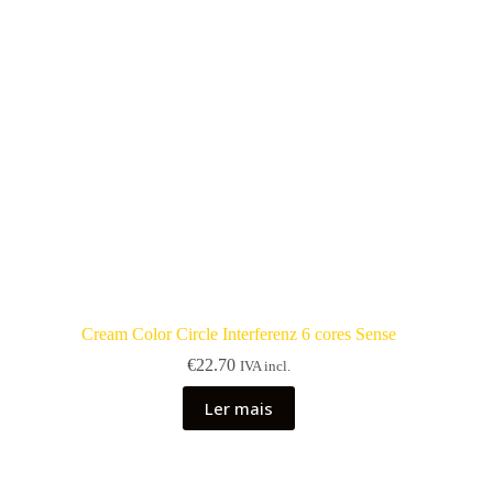
Cream Color Circle Interferenz 6 cores Sense
€
22.70
IVA incl.
Ler mais