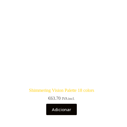
Shimmering Vision Palette 18 colors
€
63.70
IVA incl.
Adicionar