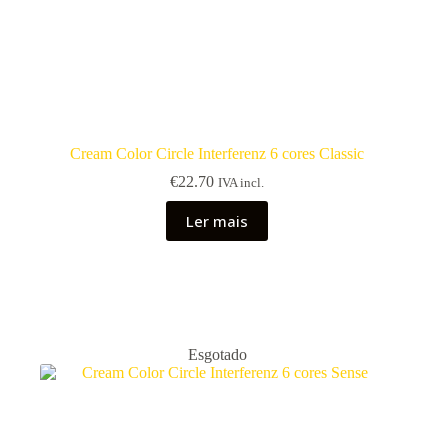
Cream Color Circle Interferenz 6 cores Classic
€
22.70
IVA incl.
Ler mais
Esgotado