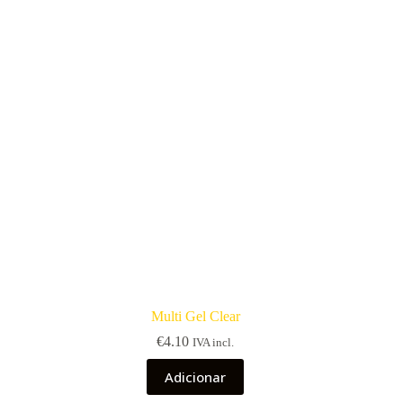
Multi Gel Clear
€
4.10
IVA incl.
Adicionar