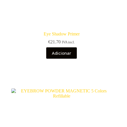
Eye Shadow Primer
€
21.70
IVA incl.
Adicionar