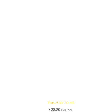
Pros-Aide 50 ml.
€
28.20
IVA incl.