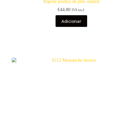
Bigode postiço de pêlo natural
€
44.80
IVA incl.
Adicionar