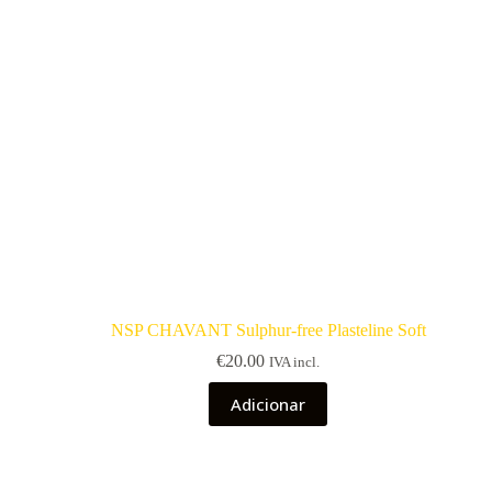
NSP CHAVANT Sulphur-free Plasteline Soft
€
20.00
IVA incl.
Adicionar