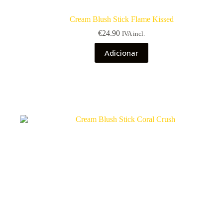
Cream Blush Stick Flame Kissed
€
24.90
IVA incl.
Adicionar