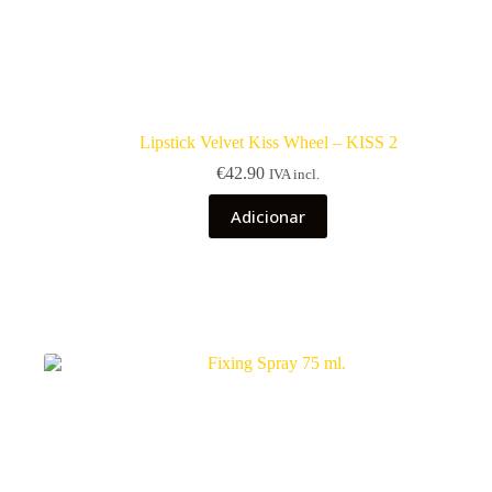
Lipstick Velvet Kiss Wheel – KISS 2
€
42.90
IVA incl.
Adicionar