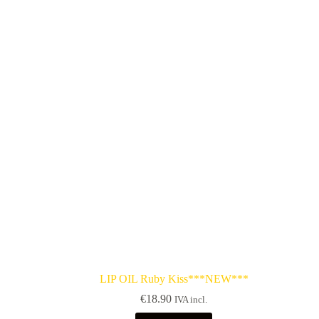
LIP OIL Ruby Kiss***NEW***
€
18.90
IVA incl.