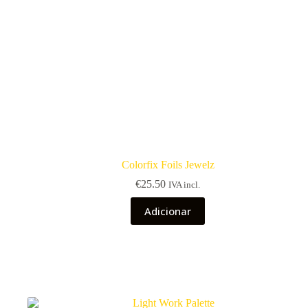
Colorfix Foils Jewelz
€
25.50
IVA incl.
Adicionar