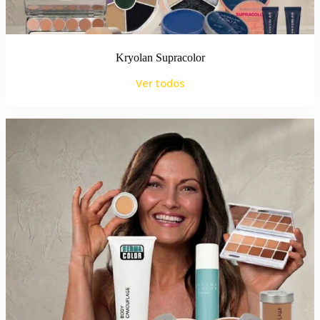
Kryolan Supracolor
Ver todos