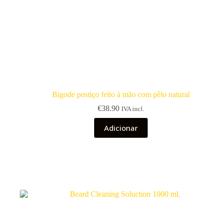
Bigode postiço feito à mão com pêlo natural
€
38.90
IVA incl.
Adicionar