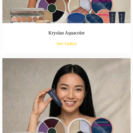
Kryolan Aquacolor
Ver todos