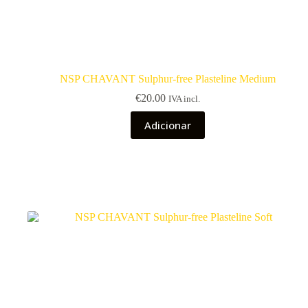
NSP CHAVANT Sulphur-free Plasteline Medium
€
20.00
IVA incl.
Adicionar