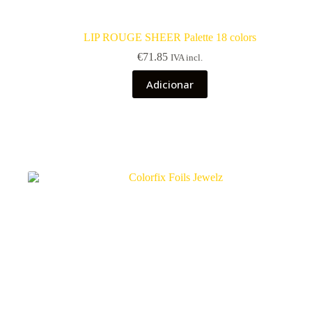
LIP ROUGE SHEER Palette 18 colors
€
71.85
IVA incl.
Adicionar