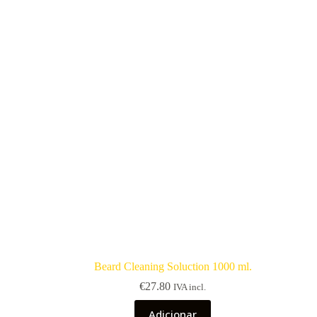
Beard Cleaning Soluction 1000 ml.
€
27.80
IVA incl.
Adicionar