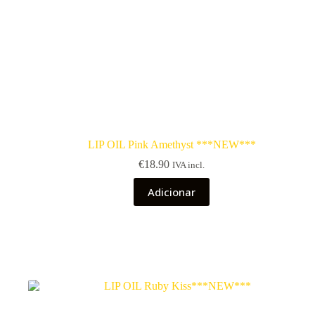
LIP OIL Pink Amethyst ***NEW***
€
18.90
IVA incl.
Adicionar