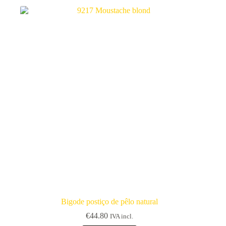
Bigode postiço de pêlo natural
€
44.80
IVA incl.