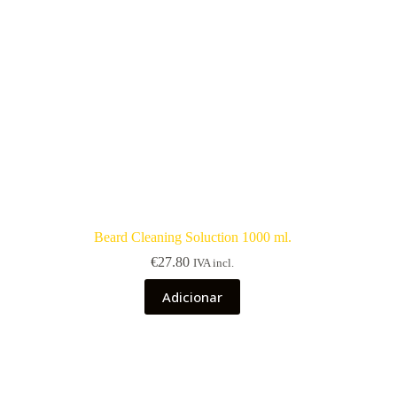
Beard Cleaning Soluction 1000 ml.
€
27.80
IVA incl.
Adicionar