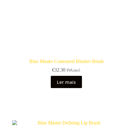
Blue Master Contoured Blusher Brush
€
32.30
IVA incl.
Ler mais