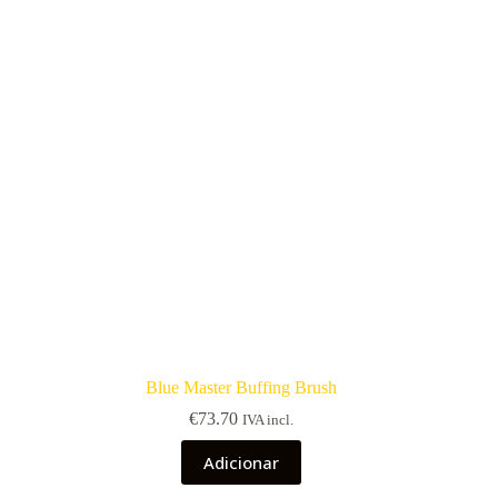
Blue Master Buffing Brush
€
73.70
IVA incl.
Adicionar