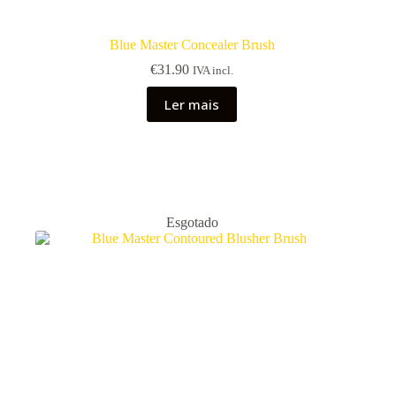
Blue Master Concealer Brush
€
31.90
IVA incl.
Ler mais
Esgotado