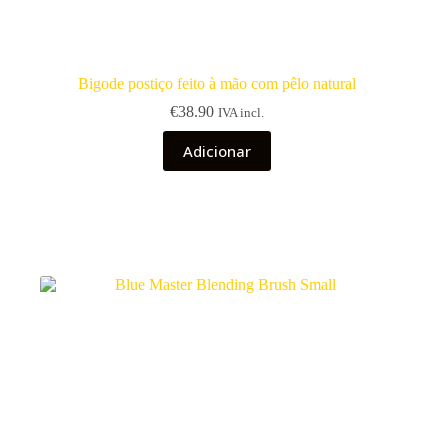
Bigode postiço feito à mão com pêlo natural
€
38.90
IVA incl.
Adicionar