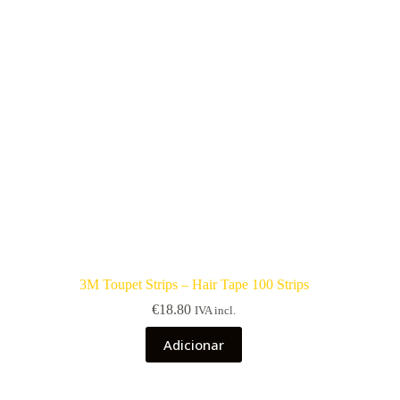
3M Toupet Strips – Hair Tape 100 Strips
€
18.80
IVA incl.
Adicionar