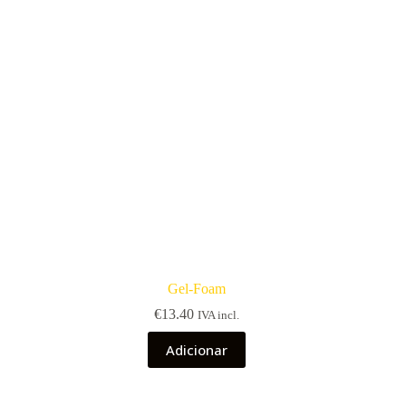
Gel-Foam
€
13.40
IVA incl.
Adicionar