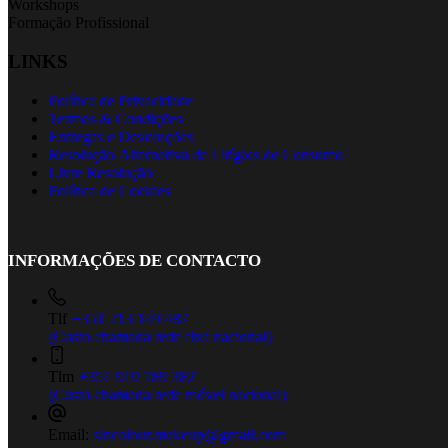
Workshops
Formação Profissional
LINKS
Política de Privacidade
Termos & Condições
Entregas e Devoluções
Resolução Alternativa de Litígios de Consumo
Livre Resolução
Política de Cookies
INFORMAÇÕES DE CONTACTO
Tlf
+351 213 149 487
(Custo chamada rede fixa nacional)
Tlm
+351 919 789 382
(Custo chamada rede móvel nacional)
Email:
sincolour.makeup@gmail.com