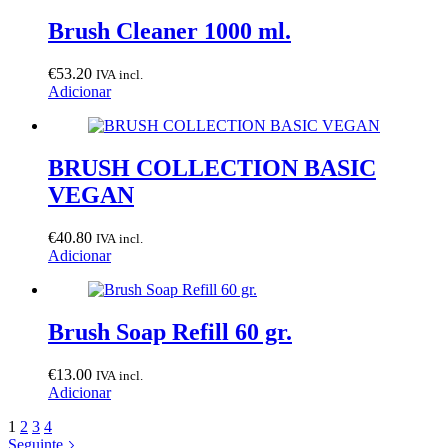
Brush Cleaner 1000 ml.
€
53.20
IVA incl.
Adicionar
BRUSH COLLECTION BASIC
VEGAN
€
40.80
IVA incl.
Adicionar
Brush Soap Refill 60 gr.
€
13.00
IVA incl.
Adicionar
1
2
3
4
Seguinte