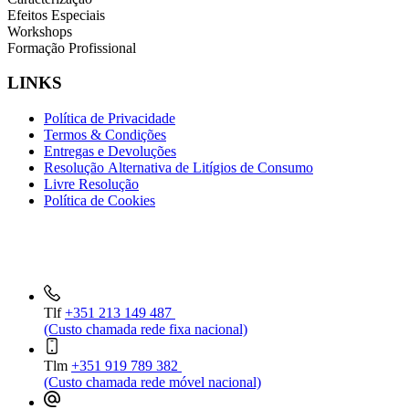
Efeitos Especiais
Workshops
Formação Profissional
LINKS
Política de Privacidade
Termos & Condições
Entregas e Devoluções
Resolução Alternativa de Litígios de Consumo
Livre Resolução
Política de Cookies
INFORMAÇÕES DE CONTACTO
Tlf
+351 213 149 487
(Custo chamada rede fixa nacional)
Tlm
+351 919 789 382
(Custo chamada rede móvel nacional)