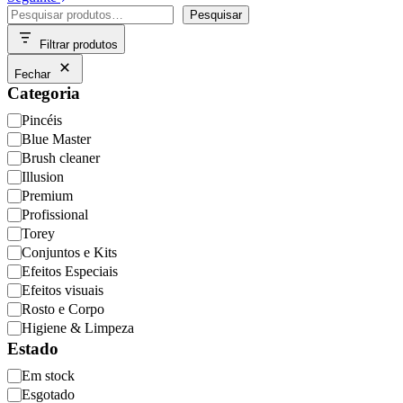
Pesquisar
Pesquisar
Filtrar produtos
Fechar
Categoria
Categoria
Pincéis
Blue Master
Brush cleaner
Illusion
Premium
Profissional
Torey
Conjuntos e Kits
Efeitos Especiais
Efeitos visuais
Rosto e Corpo
Higiene & Limpeza
Estado
Disponibilidade
Em stock
Esgotado