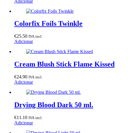
Adicionar
Colorfix Foils Twinkle
€
25.50
IVA incl.
Adicionar
Cream Blush Stick Flame Kissed
€
24.90
IVA incl.
Adicionar
Drying Blood Dark 50 ml.
€
11.10
IVA incl.
Adicionar