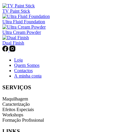
TV Paint Stick
Ultra Fluid Foundation
Ultra Cream Powder
Dual Finish
Loja
Quem Somos
Contactos
A minha conta
SERVIÇOS
Maquilhagem
Caracterização
Efeitos Especiais
Workshops
Formação Profissional
LINKS