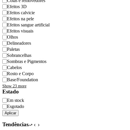
Colas e removedores
Efeitos 3D
Efeitos calvicie
Efeitos na pele
Efeitos sangue artificial
Efeitos visuais
Olhos
Delineadores
Paletas
Sobrancelhas
Sombras e Pigmentos
Cabelos
Rosto e Corpo
Base/Foundation
Show 23 more
Estado
Disponibilidade
Em stock
Esgotado
Aplicar
Tendências