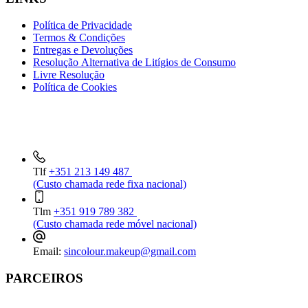
Política de Privacidade
Termos & Condições
Entregas e Devoluções
Resolução Alternativa de Litígios de Consumo
Livre Resolução
Política de Cookies
INFORMAÇÕES DE CONTACTO
Tlf
+351 213 149 487
(Custo chamada rede fixa nacional)
Tlm
+351 919 789 382
(Custo chamada rede móvel nacional)
Email:
sincolour.makeup@gmail.com
PARCEIROS