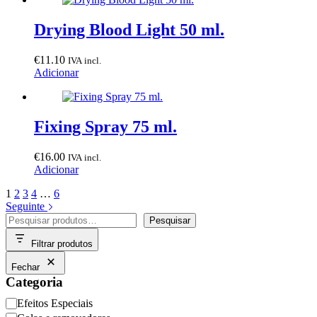
Drying Blood Light 50 ml.
€
11.10
IVA incl.
Adicionar
Fixing Spray 75 ml.
€
16.00
IVA incl.
Adicionar
1
2
3
4
…
6
Seguinte
Pesquisar
Pesquisar
Filtrar produtos
Fechar
Categoria
Categoria
Efeitos Especiais