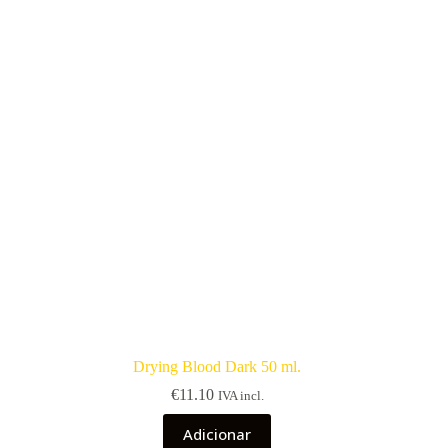
Drying Blood Dark 50 ml.
€
11.10
IVA incl.
Adicionar