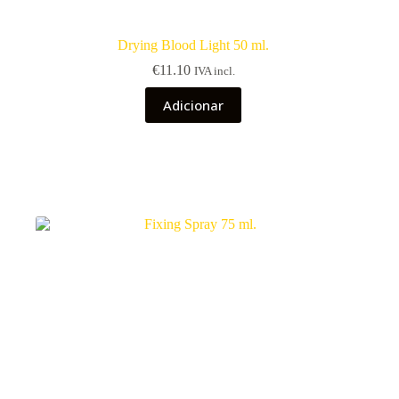
Drying Blood Light 50 ml.
€
11.10
IVA incl.
Adicionar