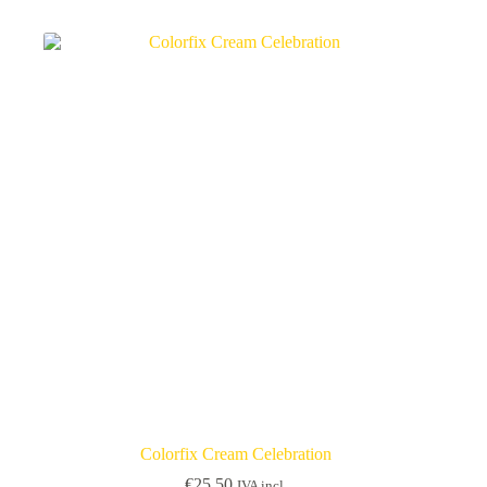
Colorfix Cream Celebration
€
25.50
IVA incl.