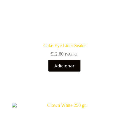
Cake Eye Liner Sealer
€
12.60
IVA incl.
Adicionar