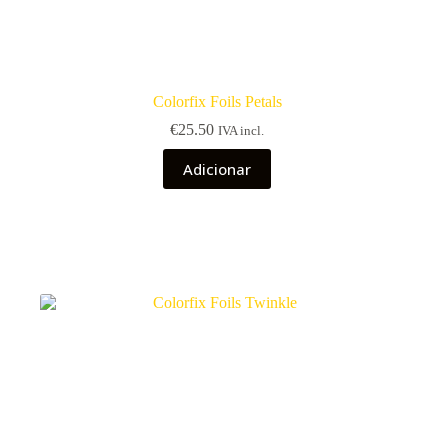
Colorfix Foils Petals
€
25.50
IVA incl.
Adicionar