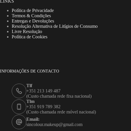
LINKS
Política de Privacidade
Termos & Condições
Entregas e Devoluções
Resolução Alternativa de Litígios de Consumo
Livre Resolução
Política de Cookies
INFORMAÇÕES DE CONTACTO
Tlf
+351 213 149 487
(Custo chamada rede fixa nacional)
Tlm
+351 919 789 382
(Custo chamada rede móvel nacional)
Email:
sincolour.makeup@gmail.com