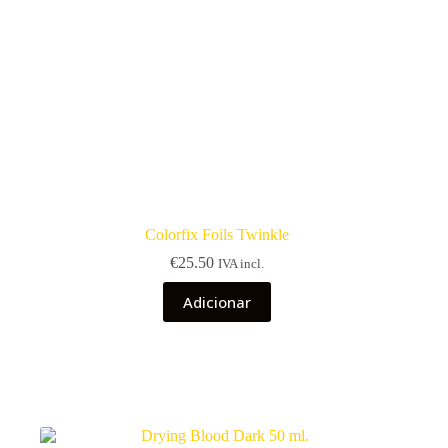
Colorfix Foils Twinkle
€
25.50
IVA incl.
Adicionar