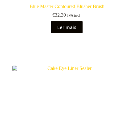
Blue Master Contoured Blusher Brush
€
32.30
IVA incl.
Ler mais