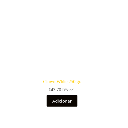
Clown White 250 gr.
€
43.70
IVA incl.
Adicionar