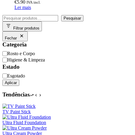
€
5.90
IVA incl.
Ler mais
Pesquisar
Pesquisar
Filtrar produtos
Fechar
Categoria
Categoria
Rosto e Corpo
Higiene & Limpeza
Estado
Disponibilidade
Esgotado
Aplicar
Tendências
TV Paint Stick
Ultra Fluid Foundation
Ultra Cream Powder