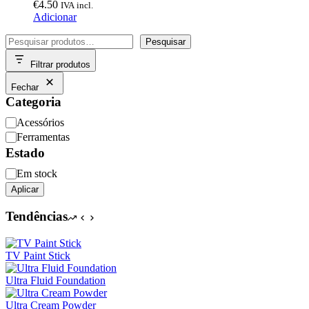
€
4.50
IVA incl.
Adicionar
Pesquisar
Pesquisar
Filtrar produtos
Fechar
Categoria
Categoria
Acessórios
Ferramentas
Estado
Disponibilidade
Em stock
Aplicar
Tendências
TV Paint Stick
Ultra Fluid Foundation
Ultra Cream Powder