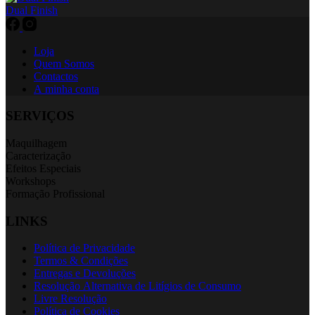
Dual Finish
Loja
Quem Somos
Contactos
A minha conta
SERVIÇOS
Maquilhagem
Caracterização
Efeitos Especiais
Workshops
Formação Profissional
LINKS
Política de Privacidade
Termos & Condições
Entregas e Devoluções
Resolução Alternativa de Litígios de Consumo
Livre Resolução
Política de Cookies