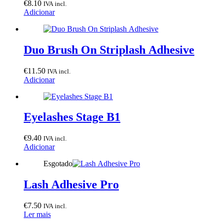
€
8.10
IVA incl.
Adicionar
Duo Brush On Striplash Adhesive
€
11.50
IVA incl.
Adicionar
Eyelashes Stage B1
€
9.40
IVA incl.
Adicionar
Esgotado
Lash Adhesive Pro
€
7.50
IVA incl.
Ler mais