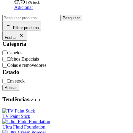
€
7.70
IVA incl.
Adicionar
Pesquisar
Pesquisar
Filtrar produtos
Fechar
Categoria
Categoria
Cabelos
Efeitos Especiais
Colas e removedores
Estado
Disponibilidade
Em stock
Aplicar
Tendências
TV Paint Stick
Ultra Fluid Foundation