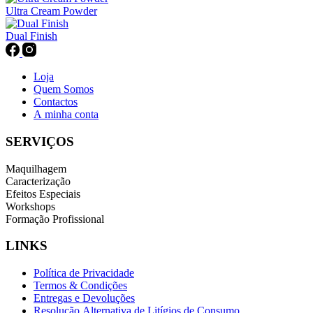
Ultra Cream Powder
Dual Finish
Loja
Quem Somos
Contactos
A minha conta
SERVIÇOS
Maquilhagem
Caracterização
Efeitos Especiais
Workshops
Formação Profissional
LINKS
Política de Privacidade
Termos & Condições
Entregas e Devoluções
Resolução Alternativa de Litígios de Consumo