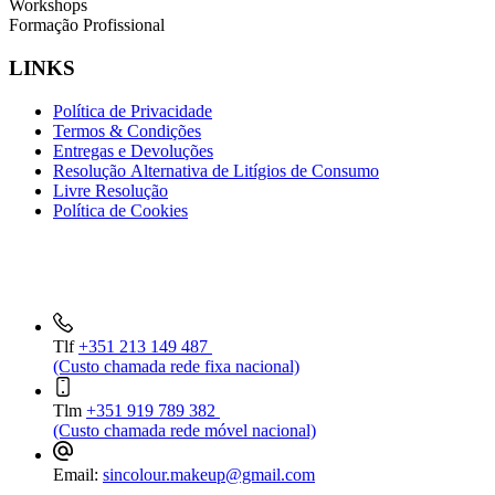
Workshops
Formação Profissional
LINKS
Política de Privacidade
Termos & Condições
Entregas e Devoluções
Resolução Alternativa de Litígios de Consumo
Livre Resolução
Política de Cookies
INFORMAÇÕES DE CONTACTO
Tlf
+351 213 149 487
(Custo chamada rede fixa nacional)
Tlm
+351 919 789 382
(Custo chamada rede móvel nacional)
Email:
sincolour.makeup@gmail.com