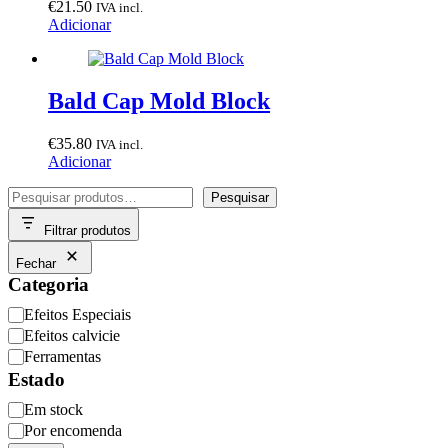
€
21.50
IVA incl.
Adicionar
Bald Cap Mold Block
€
35.80
IVA incl.
Adicionar
Pesquisar
Pesquisar
Filtrar produtos
Fechar
Categoria
Categoria
Efeitos Especiais
Efeitos calvicie
Ferramentas
Estado
Disponibilidade
Em stock
Por encomenda