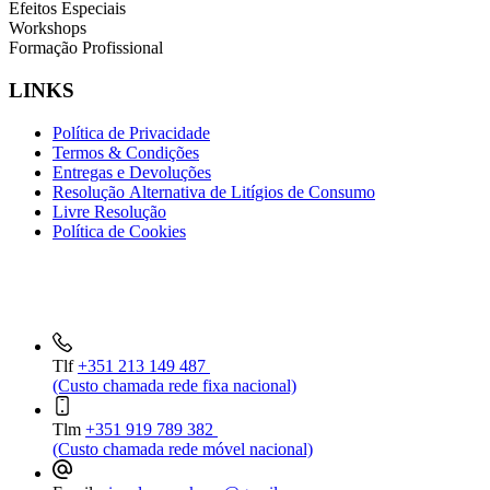
Efeitos Especiais
Workshops
Formação Profissional
LINKS
Política de Privacidade
Termos & Condições
Entregas e Devoluções
Resolução Alternativa de Litígios de Consumo
Livre Resolução
Política de Cookies
INFORMAÇÕES DE CONTACTO
Tlf
+351 213 149 487
(Custo chamada rede fixa nacional)
Tlm
+351 919 789 382
(Custo chamada rede móvel nacional)