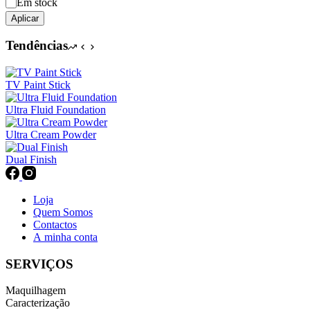
Disponibilidade
Em stock
Aplicar
Tendências
TV Paint Stick
Ultra Fluid Foundation
Ultra Cream Powder
Dual Finish
Loja
Quem Somos
Contactos
A minha conta
SERVIÇOS
Maquilhagem
Caracterização