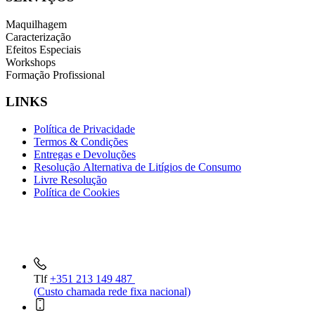
Maquilhagem
Caracterização
Efeitos Especiais
Workshops
Formação Profissional
LINKS
Política de Privacidade
Termos & Condições
Entregas e Devoluções
Resolução Alternativa de Litígios de Consumo
Livre Resolução
Política de Cookies
INFORMAÇÕES DE CONTACTO
Tlf
+351 213 149 487
(Custo chamada rede fixa nacional)