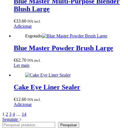
Blue Master Multi-Purpose Blender
Blush Large
€
33.60
IVA incl.
Adicionar
Esgotado
Blue Master Powder Brush Large
€
62.70
IVA incl.
Ler mais
Cake Eye Liner Sealer
€
12.60
IVA incl.
Adicionar
1
2
3
4
…
14
Seguinte
Pesquisar
Pesquisar