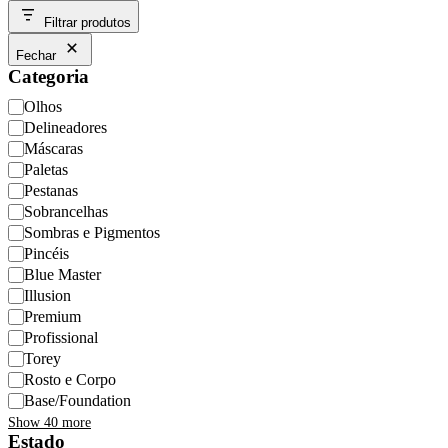
Filtrar produtos
Fechar
Categoria
Categoria
Olhos
Delineadores
Máscaras
Paletas
Pestanas
Sobrancelhas
Sombras e Pigmentos
Pincéis
Blue Master
Illusion
Premium
Profissional
Torey
Rosto e Corpo
Base/Foundation
Show 40 more
Estado