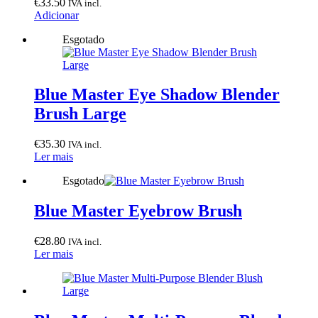
€
33.50
IVA incl.
Adicionar
Esgotado
Blue Master Eye Shadow Blender
Brush Large
€
35.30
IVA incl.
Ler mais
Esgotado
Blue Master Eyebrow Brush
€
28.80
IVA incl.
Ler mais