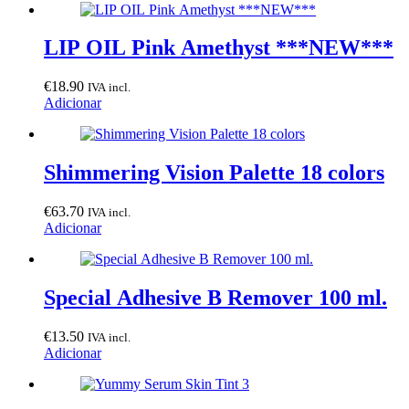
LIP OIL Pink Amethyst ***NEW***
€
18.90
IVA incl.
Adicionar
Shimmering Vision Palette 18 colors
€
63.70
IVA incl.
Adicionar
Special Adhesive B Remover 100 ml.
€
13.50
IVA incl.
Adicionar