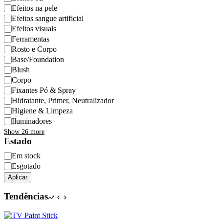
Efeitos na pele
Efeitos sangue artificial
Efeitos visuais
Ferramentas
Rosto e Corpo
Base/Foundation
Blush
Corpo
Fixantes Pó & Spray
Hidratante, Primer, Neutralizador
Higiene & Limpeza
Iluminadores
Show 26 more
Estado
Disponibilidade
Em stock
Esgotado
Aplicar
Tendências