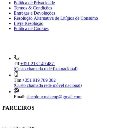
Política de Privacidade
Termos & Condições
Entregas e Devoluções
Resolução Alternativa de Litígios de Consumo
Livre Resolução
Política de Cookies
INFORMAÇÕES DE CONTACTO
Tlf
+351 213 149 487
(Custo chamada rede fixa nacional)
Tlm
+351 919 789 382
(Custo chamada rede móvel nacional)
Email:
sincolour.makeup@gmail.com
PARCEIROS