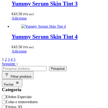
Yummy Serum Skin Tint 3
€
43.50
IVA incl.
Adicionar
Yummy Serum Skin Tint 4
€
43.50
IVA incl.
Adicionar
1
2
3
4
5
Seguinte
Pesquisar
Pesquisar
Filtrar produtos
Fechar
Categoria
Categoria
Efeitos Especiais
Colas e removedores
Efeitos 3D