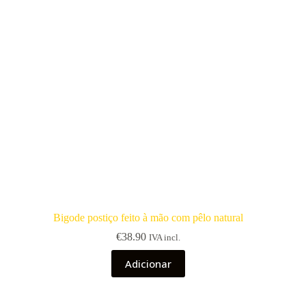
Bigode postiço feito à mão com pêlo natural
€
38.90
IVA incl.
Adicionar