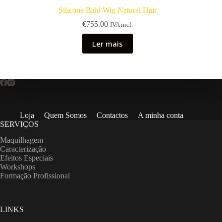
Silicone Bald Wig Natural Hair
€
755.00
IVA incl.
Ler mais
Loja
Quem Somos
Contactos
A minha conta
SERVIÇOS
Maquilhagem
Caracterização
Efeitos Especiais
Workshops
Formação Profissional
LINKS