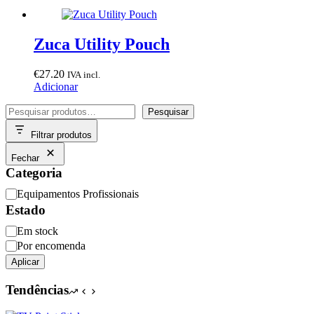
Zuca Utility Pouch
€
27.20
IVA incl.
Adicionar
Pesquisar
Pesquisar
Filtrar produtos
Fechar
Categoria
Categoria
Equipamentos Profissionais
Estado
Disponibilidade
Em stock
Por encomenda
Aplicar
Tendências