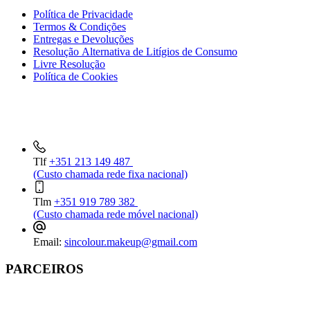
Política de Privacidade
Termos & Condições
Entregas e Devoluções
Resolução Alternativa de Litígios de Consumo
Livre Resolução
Política de Cookies
INFORMAÇÕES DE CONTACTO
Tlf
+351 213 149 487
(Custo chamada rede fixa nacional)
Tlm
+351 919 789 382
(Custo chamada rede móvel nacional)
Email:
sincolour.makeup@gmail.com
PARCEIROS