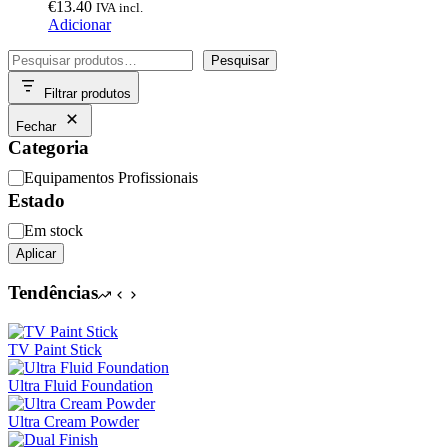
€
13.40
IVA incl.
Adicionar
Pesquisar
Pesquisar
Filtrar produtos
Fechar
Categoria
Categoria
Equipamentos Profissionais
Estado
Disponibilidade
Em stock
Aplicar
Tendências
TV Paint Stick
Ultra Fluid Foundation
Ultra Cream Powder