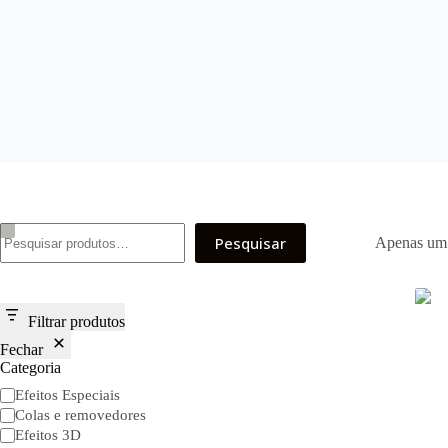
Pesquisar
Pesquisar
Apenas um 
Filtrar produtos
Fechar
Categoria
Categoria
Efeitos Especiais
Colas e removedores
Efeitos 3D