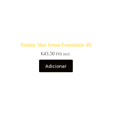
Yummy Skin Serum Foundation 4N
€
43.50
IVA incl.
Adicionar