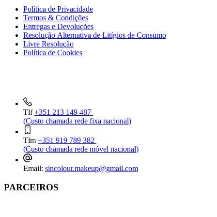
Política de Privacidade
Termos & Condições
Entregas e Devoluções
Resolução Alternativa de Litígios de Consumo
Livre Resolução
Política de Cookies
INFORMAÇÕES DE CONTACTO
Tlf
+351 213 149 487
(Custo chamada rede fixa nacional)
Tlm
+351 919 789 382
(Custo chamada rede móvel nacional)
Email:
sincolour.makeup@gmail.com
PARCEIROS