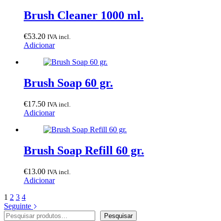
Brush Cleaner 1000 ml.
€
53.20
IVA incl.
Adicionar
Brush Soap 60 gr.
€
17.50
IVA incl.
Adicionar
Brush Soap Refill 60 gr.
€
13.00
IVA incl.
Adicionar
1
2
3
4
Seguinte
Pesquisar
Pesquisar