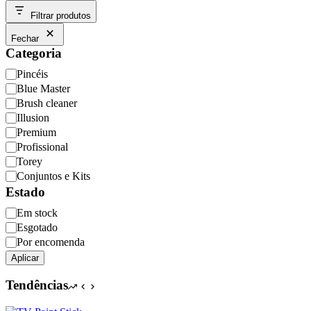
Filtrar produtos
Fechar
Categoria
Categoria
Pincéis
Blue Master
Brush cleaner
Illusion
Premium
Profissional
Torey
Conjuntos e Kits
Estado
Disponibilidade
Em stock
Esgotado
Por encomenda
Aplicar
Tendências