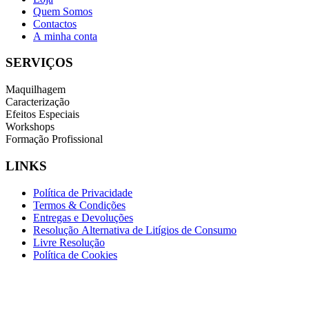
Quem Somos
Contactos
A minha conta
SERVIÇOS
Maquilhagem
Caracterização
Efeitos Especiais
Workshops
Formação Profissional
LINKS
Política de Privacidade
Termos & Condições
Entregas e Devoluções
Resolução Alternativa de Litígios de Consumo
Livre Resolução
Política de Cookies
INFORMAÇÕES DE CONTACTO