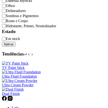
Categoria
Danessa Myricks
Olhos
Delineadores
Sombras e Pigmentos
Rosto e Corpo
Hidratante, Primer, Neutralizador
Estado
Disponibilidade
Em stock
Aplicar
Tendências
TV Paint Stick
Ultra Fluid Foundation
Ultra Cream Powder
Dual Finish
Loja