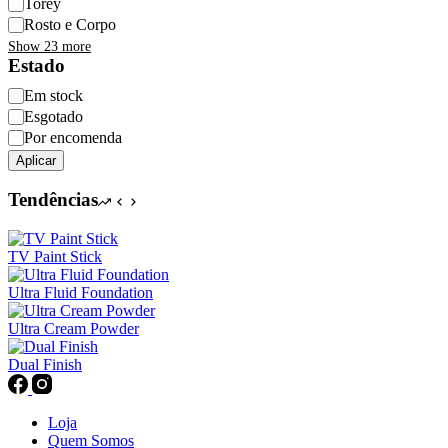
Torey
Rosto e Corpo
Show 23 more
Estado
Disponibilidade
Em stock
Esgotado
Por encomenda
Aplicar
Tendências
TV Paint Stick
Ultra Fluid Foundation
Ultra Cream Powder
Dual Finish
Loja
Quem Somos