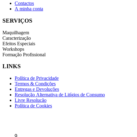
Contactos
A minha conta
SERVIÇOS
Maquilhagem
Caracterização
Efeitos Especiais
Workshops
Formação Profissional
LINKS
Política de Privacidade
Termos & Condições
Entregas e Devoluções
Resolução Alternativa de Litígios de Consumo
Livre Resolução
Política de Cookies
INFORMAÇÕES DE CONTACTO