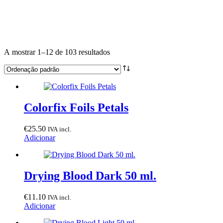
A mostrar 1–12 de 103 resultados
Colorfix Foils Petals
€
25.50
IVA incl.
Adicionar
Drying Blood Dark 50 ml.
€
11.10
IVA incl.
Adicionar