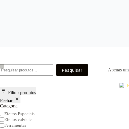
Pesquisar
Pesquisar
Apenas um 
Filtrar produtos
Fechar
Categoria
Categoria
Efeitos Especiais
Efeitos calvicie
Ferramentas