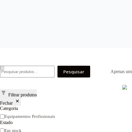
Pesquisar
Pesquisar
Apenas um 
Filtrar produtos
Fechar
Categoria
Categoria
Equipamentos Profissionais
Estado
Disponibilidade
Em stock