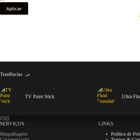
Aplicar
Tendências
TV Paint Stick
Ultra Fl
SERVIÇOS
LINKS
Maquilhagem
Política de Pr
Caracterização
Termos & Con