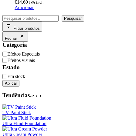
€
14.60
IVA incl.
Adicionar
Pesquisar
Pesquisar
Filtrar produtos
Fechar
Categoria
Categoria
Efeitos Especiais
Efeitos visuais
Estado
Disponibilidade
Em stock
Aplicar
Tendências
TV Paint Stick
Ultra Fluid Foundation
Ultra Cream Powder