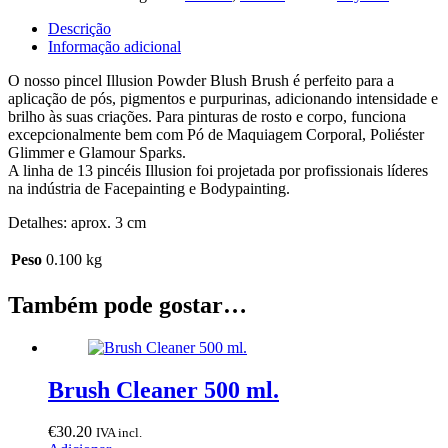
Powder
Blush
Descrição
Brush
Informação adicional
O nosso pincel Illusion Powder Blush Brush é perfeito para a
aplicação de pós, pigmentos e purpurinas, adicionando intensidade e
brilho às suas criações. Para pinturas de rosto e corpo, funciona
excepcionalmente bem com Pó de Maquiagem Corporal, Poliéster
Glimmer e Glamour Sparks.
A linha de 13 pincéis Illusion foi projetada por profissionais líderes
na indústria de Facepainting e Bodypainting.
Detalhes: aprox. 3 cm
Peso
0.100 kg
Também pode gostar…
Brush Cleaner 500 ml.
€
30.20
IVA incl.