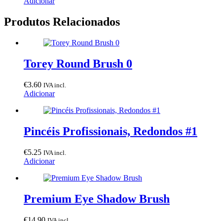
Adicionar
Produtos Relacionados
Torey Round Brush 0
€
3.60
IVA incl.
Adicionar
Pincéis Profissionais, Redondos #1
€
5.25
IVA incl.
Adicionar
Premium Eye Shadow Brush
€
14.90
IVA incl.