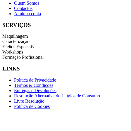
Quem Somos
Contactos
A minha conta
SERVIÇOS
Maquilhagem
Caracterização
Efeitos Especiais
Workshops
Formação Profissional
LINKS
Política de Privacidade
Termos & Condições
Entregas e Devoluções
Resolução Alternativa de Litígios de Consumo
Livre Resolução
Política de Cookies
INFORMAÇÕES DE CONTACTO