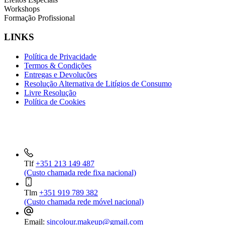
Workshops
Formação Profissional
LINKS
Política de Privacidade
Termos & Condições
Entregas e Devoluções
Resolução Alternativa de Litígios de Consumo
Livre Resolução
Política de Cookies
INFORMAÇÕES DE CONTACTO
Tlf
+351 213 149 487
(Custo chamada rede fixa nacional)
Tlm
+351 919 789 382
(Custo chamada rede móvel nacional)
Email:
sincolour.makeup@gmail.com