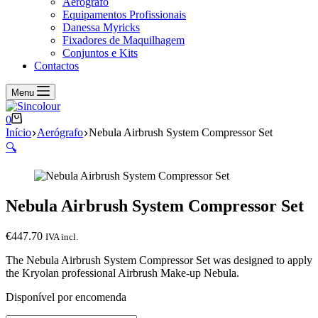
Aerógrafo
Equipamentos Profissionais
Danessa Myricks
Fixadores de Maquilhagem
Conjuntos e Kits
Contactos
Menu
Carrinho
0
de
Início
Aerógrafo
Nebula Airbrush System Compressor Set
compras
🔍
Nebula Airbrush System Compressor Set
€
447.70
IVA incl.
The Nebula Airbrush System Compressor Set was designed to apply
the Kryolan professional Airbrush Make-up Nebula.
Disponível por encomenda