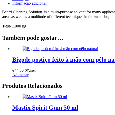
1000
Informação adicional
ml.
Beard Cleaning Solution is a multi-purpose solvent for many applicatio
areas as well as a multitude of different techniques in the workshop.
Peso
1.000 kg
Também pode gostar…
Bigode postiço feito à mão com pêlo na
€
44.80
IVA incl.
Adicionar
Produtos Relacionados
Mastix Spirit Gum 50 ml