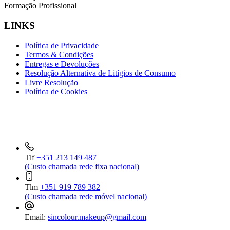
Formação Profissional
LINKS
Política de Privacidade
Termos & Condições
Entregas e Devoluções
Resolução Alternativa de Litígios de Consumo
Livre Resolução
Política de Cookies
INFORMAÇÕES DE CONTACTO
Tlf
+351 213 149 487
(Custo chamada rede fixa nacional)
Tlm
+351 919 789 382
(Custo chamada rede móvel nacional)
Email:
sincolour.makeup@gmail.com