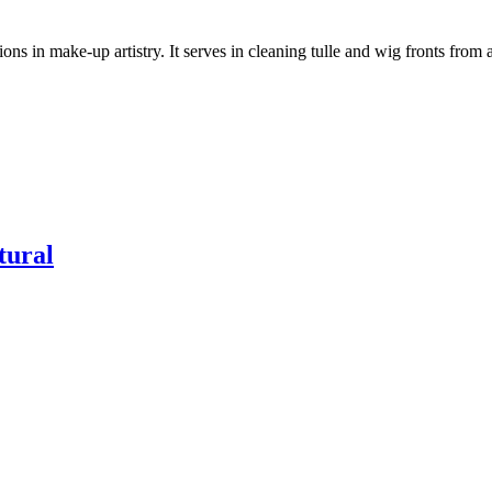
ns in make-up artistry. It serves in cleaning tulle and wig fronts from 
tural