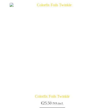
Colorfix Foils Twinkle
€
25.50
IVA incl.