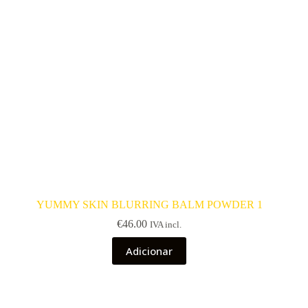
page
YUMMY SKIN BLURRING BALM POWDER 1
€
46.00
IVA incl.
Adicionar