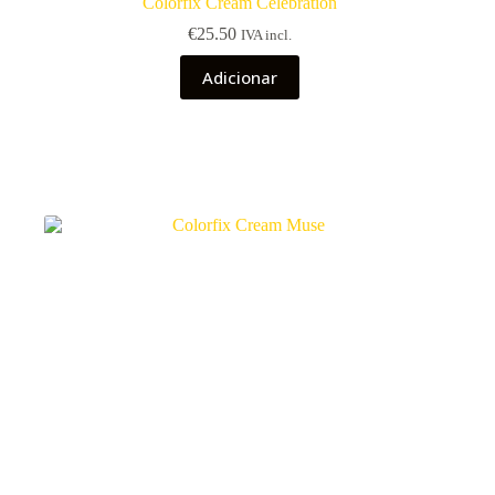
Colorfix Cream Celebration
€
25.50
IVA incl.
Adicionar