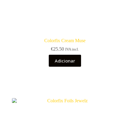
Colorfix Cream Muse
€
25.50
IVA incl.
Adicionar