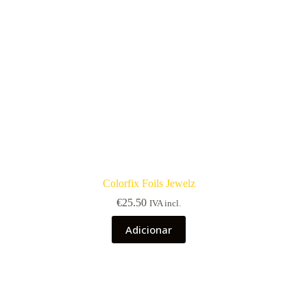
Colorfix Foils Jewelz
€
25.50
IVA incl.
Adicionar