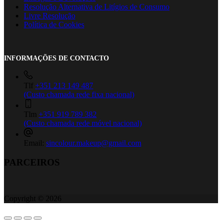
Resolução Alternativa de Litígios de Consumo
Livre Resolução
Política de Cookies
INFORMAÇÕES DE CONTACTO
Tlf
+351 213 149 487
(Custo chamada rede fixa nacional)
Tlm
+351 919 789 382
(Custo chamada rede móvel nacional)
Email:
sincolour.makeup@gmail.com
PARCEIROS
Copyright © 2026