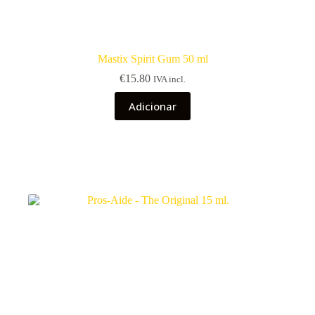
Mastix Spirit Gum 50 ml
€
15.80
IVA incl.
Adicionar