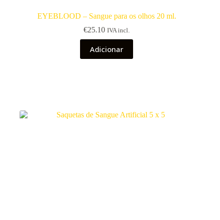
EYEBLOOD – Sangue para os olhos 20 ml.
€
25.10
IVA incl.
Adicionar