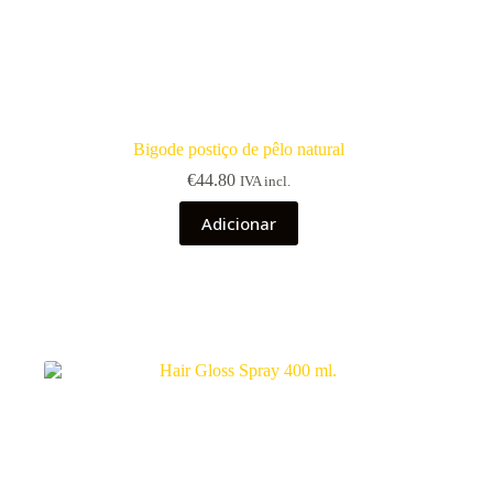
Bigode postiço de pêlo natural
€
44.80
IVA incl.
Adicionar