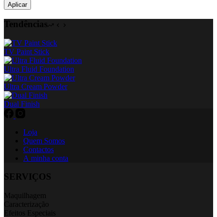
Aplicar
Tendências
TV Paint Stick
Ultra Fluid Foundation
Ultra Cream Powder
Dual Finish
Loja
Quem Somos
Contactos
A minha conta
SERVIÇOS
Maquilhagem
Caracterização
Efeitos Especiais