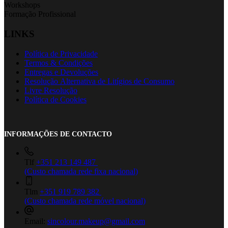
Workshops
Formação Profissional
LINKS
Política de Privacidade
Termos & Condições
Entregas e Devoluções
Resolução Alternativa de Litígios de Consumo
Livre Resolução
Política de Cookies
INFORMAÇÕES DE CONTACTO
Tlf
+351 213 149 487
(Custo chamada rede fixa nacional)
Tlm
+351 919 789 382
(Custo chamada rede móvel nacional)
Email:
sincolour.makeup@gmail.com