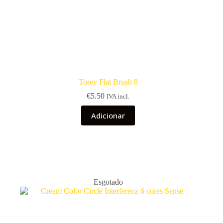
Torey Flat Brush 8
€
5.50
IVA incl.
Adicionar
Esgotado