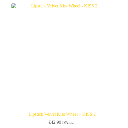
Lipstick Velvet Kiss Wheel – KISS 2
€
42.90
IVA incl.