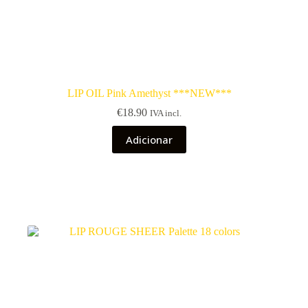
LIP OIL Pink Amethyst ***NEW***
€
18.90
IVA incl.
Adicionar