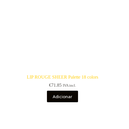
LIP ROUGE SHEER Palette 18 colors
€
71.85
IVA incl.
Adicionar