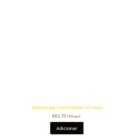
Shimmering Vision Palette 18 colors
€
63.70
IVA incl.
Adicionar