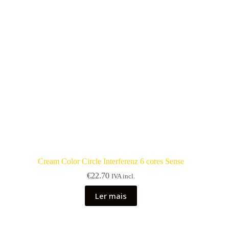
Cream Color Circle Interferenz 6 cores Sense
€
22.70
IVA incl.
Ler mais