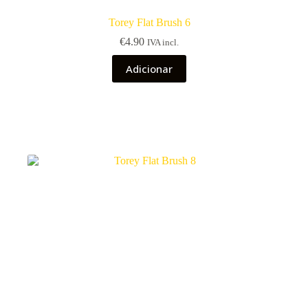
Torey Flat Brush 6
€
4.90
IVA incl.
Adicionar