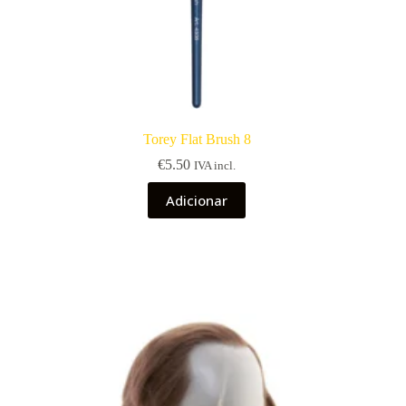
Torey Flat Brush 8
€
5.50
IVA incl.
Adicionar