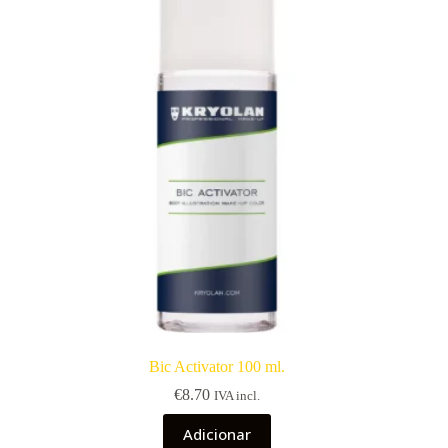
Bic Activator 100 ml.
€
8.70
IVA incl.
Adicionar