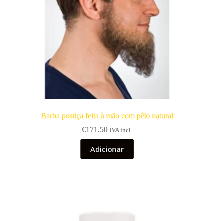
Barba postiça feita à mão com pêlo natural
€
171.50
IVA incl.
Adicionar