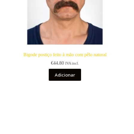
Bigode postiço feito à mão com pêlo natural
€
44.80
IVA incl.
Adicionar