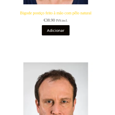
Bigode postiço feito à mão com pêlo natural
€
38.90
IVA incl.
Adicionar