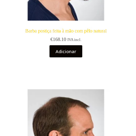
Barba postiça feita à mão com pêlo natural
€
168.10
IVA incl.
Adicionar