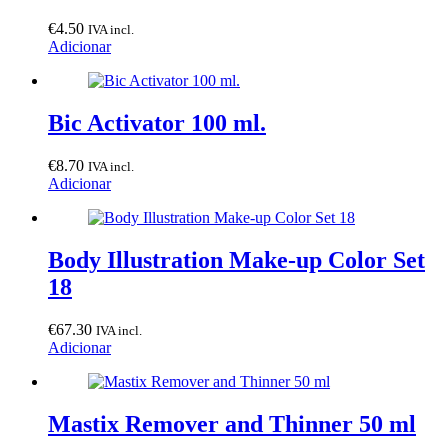
€
4.50
IVA incl.
Adicionar
Bic Activator 100 ml.
€
8.70
IVA incl.
Adicionar
Body Illustration Make-up Color Set
18
€
67.30
IVA incl.
Adicionar
Mastix Remover and Thinner 50 ml