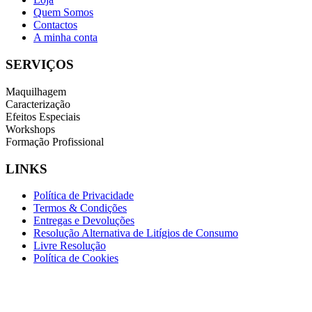
Quem Somos
Contactos
A minha conta
SERVIÇOS
Maquilhagem
Caracterização
Efeitos Especiais
Workshops
Formação Profissional
LINKS
Política de Privacidade
Termos & Condições
Entregas e Devoluções
Resolução Alternativa de Litígios de Consumo
Livre Resolução
Política de Cookies
INFORMAÇÕES DE CONTACTO