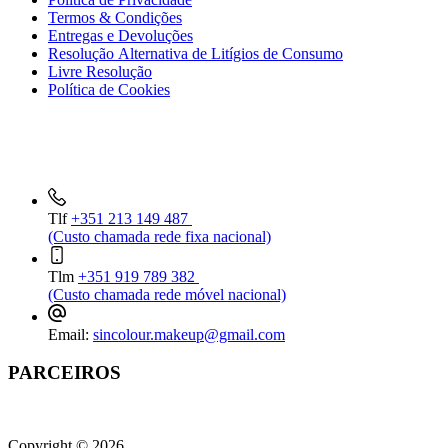
Termos & Condições
Entregas e Devoluções
Resolução Alternativa de Litígios de Consumo
Livre Resolução
Política de Cookies
INFORMAÇÕES DE CONTACTO
Tlf
+351 213 149 487
(Custo chamada rede fixa nacional)
Tlm
+351 919 789 382
(Custo chamada rede móvel nacional)
Email:
sincolour.makeup@gmail.com
PARCEIROS
Copyright © 2026