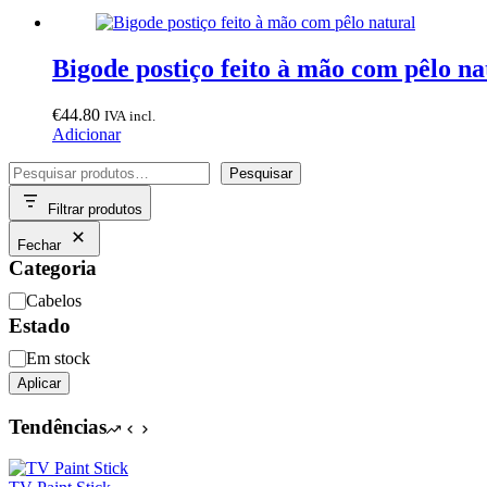
Bigode postiço feito à mão com pêlo na
€
44.80
IVA incl.
Adicionar
Pesquisar
Pesquisar
Filtrar produtos
Fechar
Categoria
Categoria
Cabelos
Estado
Disponibilidade
Em stock
Aplicar
Tendências