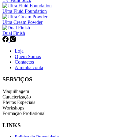
TV Paint Stick
Ultra Fluid Foundation
Ultra Cream Powder
Dual Finish
Loja
Quem Somos
Contactos
A minha conta
SERVIÇOS
Maquilhagem
Caracterização
Efeitos Especiais
Workshops
Formação Profissional
LINKS
Política de Privacidade