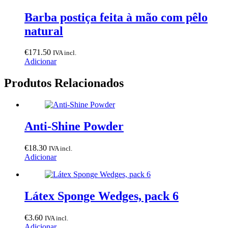
Barba postiça feita à mão com pêlo
natural
€
171.50
IVA incl.
Adicionar
Produtos Relacionados
Anti-Shine Powder
€
18.30
IVA incl.
Adicionar
Látex Sponge Wedges, pack 6
€
3.60
IVA incl.
Adicionar